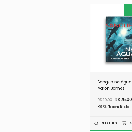
Sangue na água
Aaron James
R$25,00
R$89,90
R$23,75
com
Boleto
DETALHES