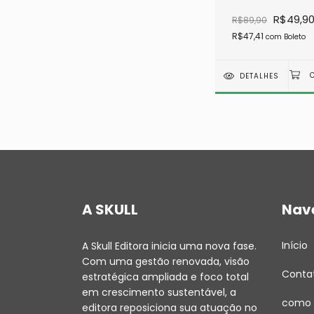
R$49,9
R$89,90
R$47,41
com
Boleto
DETALHES
A SKULL
Nav
Início
A Skull Editora inicia uma nova fase.
Com uma gestão renovada, visão
Conta
estratégica ampliada e foco total
em crescimento sustentável, a
como 
editora reposiciona sua atuação no