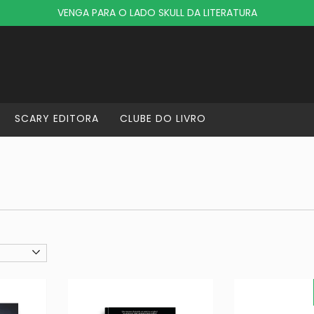
VENGA PARA O LADO SKULL DA LITERATURA
SCARY EDITORA
CLUBE DO LIVRO