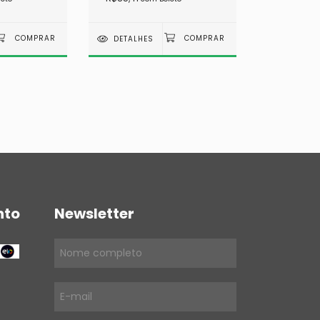
DETALHES
nto
Newsletter