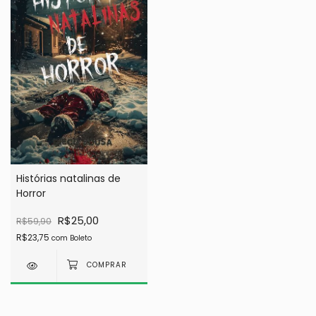
Histórias natalinas de
Horror
R$25,00
R$59,90
R$23,75
com
Boleto