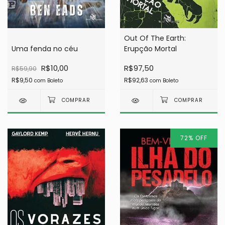
Out Of The Earth:
Erupção Mortal
Uma fenda no céu
R$97,50
R$10,00
R$59,90
R$92,63
R$9,50
com
Boleto
com
Boleto
72
%
OFF