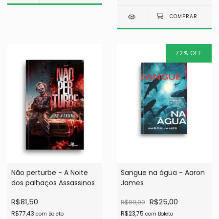
72
%
OFF
Não perturbe - A Noite
Sangue na água - Aaron
dos palhaços Assassinos
James
R$81,50
R$25,00
R$89,90
R$77,43
R$23,75
com
Boleto
com
Boleto