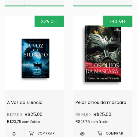
66
%
OFF
74
%
OFF
A Voz do silêncio
Pelos olhos da máscara
R$25,00
R$25,00
R$74,50
R$94,90
R$23,75
R$23,75
com
Boleto
com
Boleto