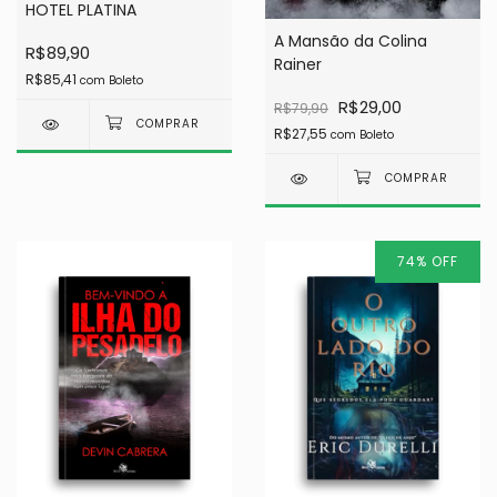
HOTEL PLATINA
A Mansão da Colina
R$89,90
Rainer
R$85,41
com
Boleto
R$29,00
R$79,90
R$27,55
com
Boleto
74
%
OFF