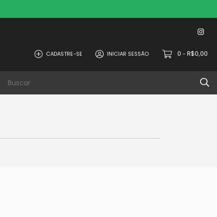
0
R$0,00
CADASTRE-SE
INICIAR SESSÃO
-