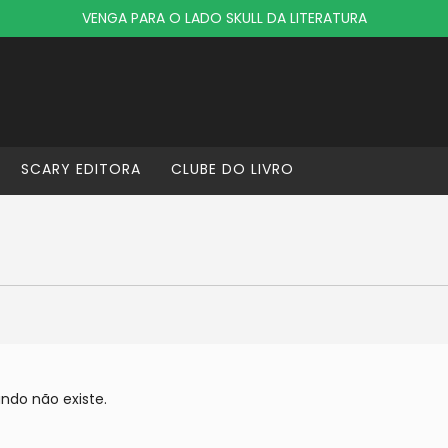
VENGA PARA O LADO SKULL DA LITERATURA
SCARY EDITORA
CLUBE DO LIVRO
ndo não existe.