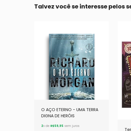
Talvez você se interesse pelos 
O AÇO ETERNO - UMA TERRA
DIGNA DE HERÓIS
2
x de
R$59,95
sem juros
Ter