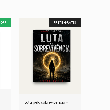
%
OFF
FRETE GRÁTIS
Luta pela sobrevivência -