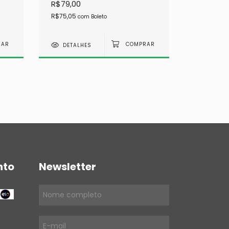
R$79,00
R$75,05
com
Boleto
DETALHES
nto
Newsletter